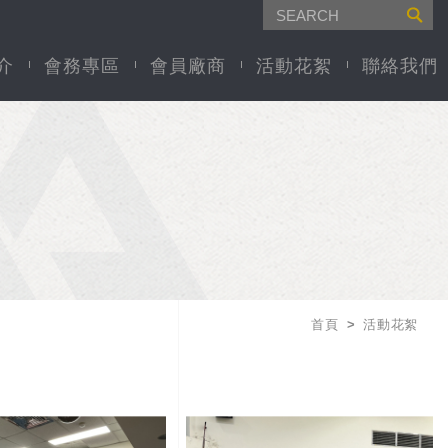
介
會務專區
會員廠商
活動花絮
聯絡我們
首頁
活動花絮