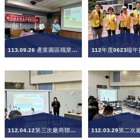
113.09.26 產業園區職業安全衛生促進計畫-局限空間化學災害防止宣導會
112年度0623端
112.04.12第三次廠商聯誼座談會