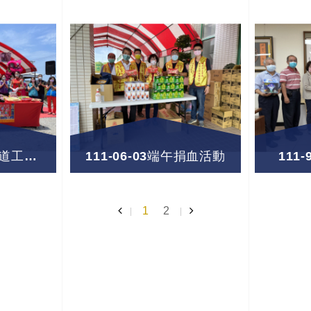
111-04-22 台61引道工程動工典禮
111-06-03端午捐血活動
111
1
2