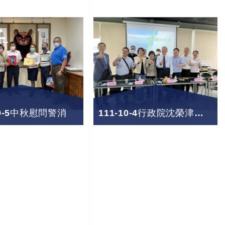
-9-5中秋慰問警消
111-10-4行政院沈榮津副院長與彰化地區工業區廠商座談