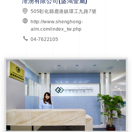
溙湧有限公司(盛鴻金屬)
505彰化縣鹿港鎮環工九路7號
http://www.shenghong-
alm.com/index_tw.php
04-7622105