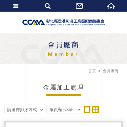
會員廠商
Member
首頁
會員廠商
金屬加工處理