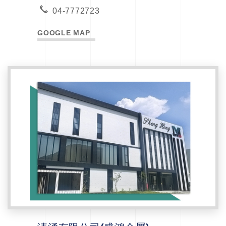
04-7772723
GOOGLE MAP