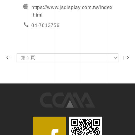
https://www.jsdisplay.com.tw/index
.html
04-7613756