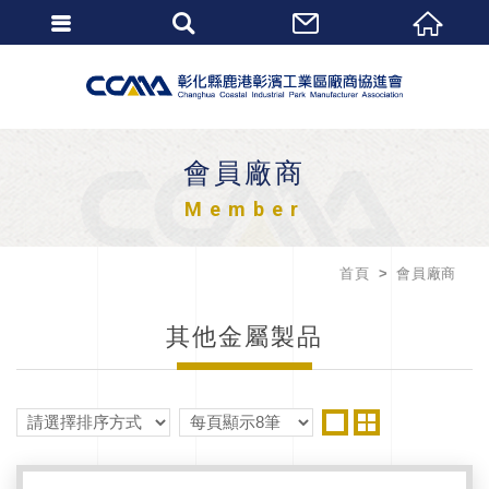
會員廠商
Member
首頁
會員廠商
其他金屬製品