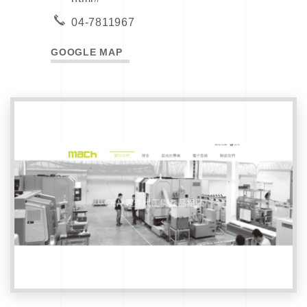
04-7811967
GOOGLE MAP