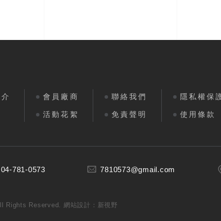
簡介
會員廠商
聯絡我們
隱私權保
區
活動花絮
免責聲明
使用條款
 04-781-0573
7810573@gmail.com
ights Reserved.
網站設計：新視野