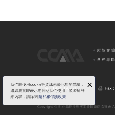
廠協會
會務專
×
我們將使用cookie等資訊來優化您的體驗，
Tel : 04-781-0753
Fax :
繼續瀏覽即表示您同意我們使用。欲瞭解詳
細內容，請詳閱
隱私權保護政策
Copyright © 彰化縣鹿港彰濱工業區廠商協進會 All R