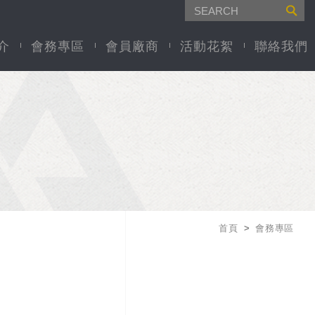
介
會務專區
會員廠商
活動花絮
聯絡我們
首頁
會務專區