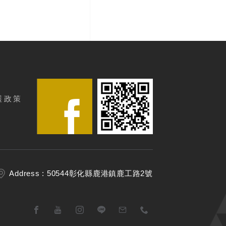
護政策
Address : 50544彰化縣鹿港鎮鹿工路2號