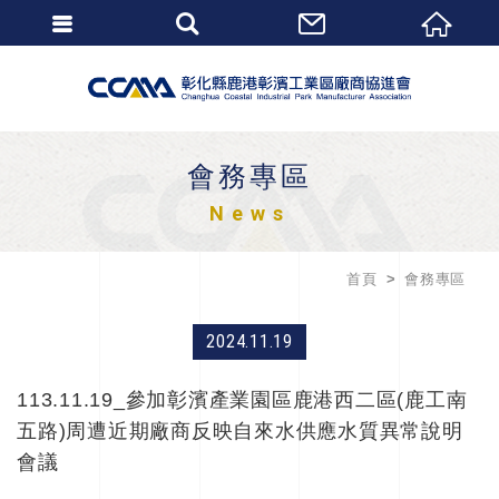
會務專區
News
首頁
會務專區
2024.11.19
113.11.19_參加彰濱產業園區鹿港西二區(鹿工南
五路)周遭近期廠商反映自來水供應水質異常說明
會議