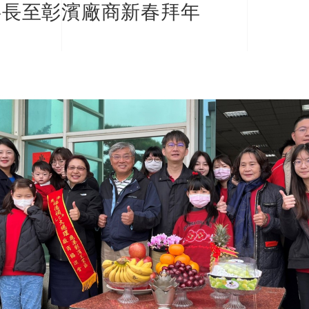
副理事長至彰濱廠商新春拜年