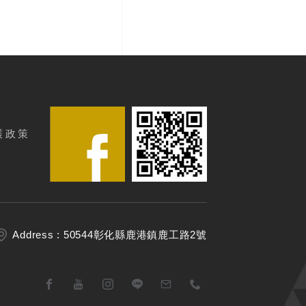
護政策
Address : 50544彰化縣鹿港鎮鹿工路2號