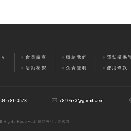
簡介
會員廠商
聯絡我們
隱私權保
區
活動花絮
免責聲明
使用條款
 04-781-0573
7810573@gmail.com
ights Reserved.
網站設計：新視野