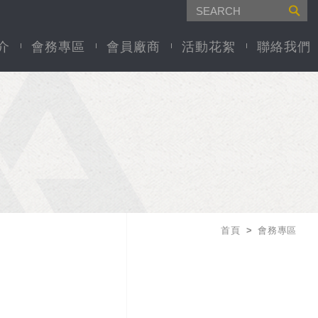
介
會務專區
會員廠商
活動花絮
聯絡我們
首頁
會務專區