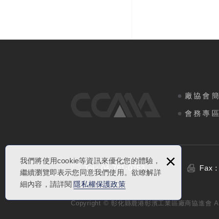
廠協會
會務專
×
我們將使用cookie等資訊來優化您的體驗，
Tel : 04-781-0753
Fax :
繼續瀏覽即表示您同意我們使用。欲瞭解詳
細內容，請詳閱
隱私權保護政策
Copyright © 彰化縣鹿港彰濱工業區廠商協進會 All R