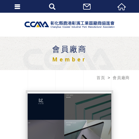
會員廠商
Member
首頁
會員廠商