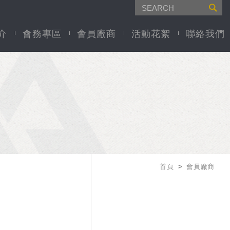
介
會務專區
會員廠商
活動花絮
聯絡我們
首頁
會員廠商