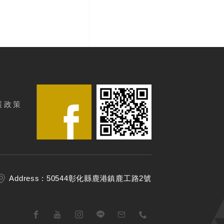
護政策
Address : 50544彰化縣鹿港鎮鹿工路2號