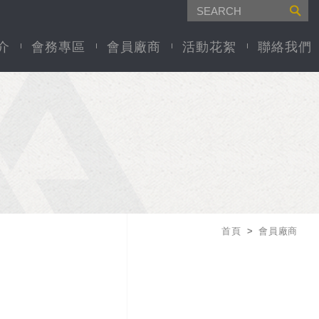
介
會務專區
會員廠商
活動花絮
聯絡我們
首頁
會員廠商