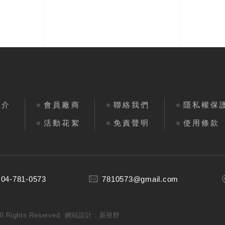
簡介
會員廠商
聯絡我們
隱私權保
區
活動花絮
免責聲明
使用條款
 04-781-0573
7810573@gmail.com
ights Reserved.
網站設計：新視野