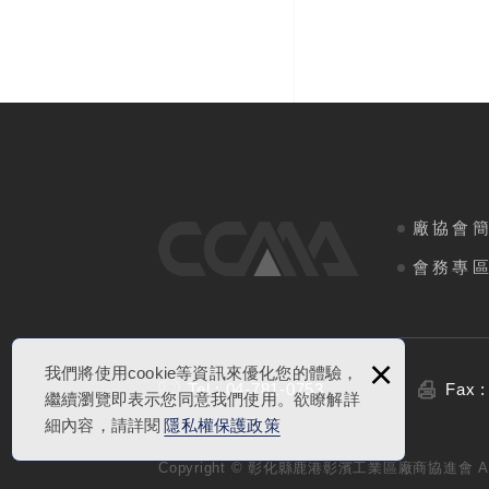
廠協會
會務專
×
我們將使用cookie等資訊來優化您的體驗，
Tel : 04-781-0753
Fax :
繼續瀏覽即表示您同意我們使用。欲瞭解詳
細內容，請詳閱
隱私權保護政策
Copyright © 彰化縣鹿港彰濱工業區廠商協進會 All R