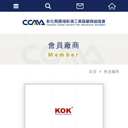
會員廠商
Member
首頁
會員廠商