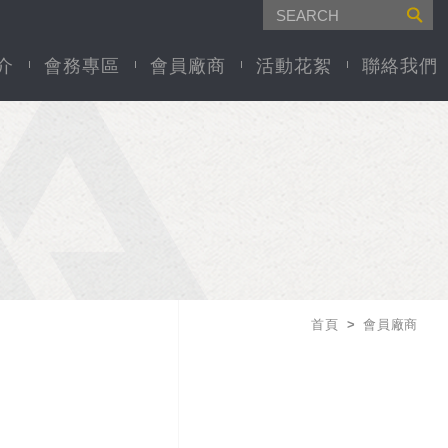
介
會務專區
會員廠商
活動花絮
聯絡我們
首頁
會員廠商