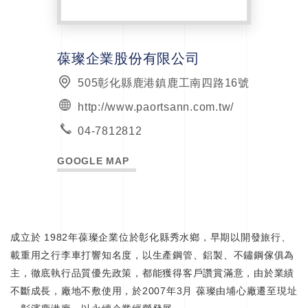
葆璨企業股份有限公司
505彰化縣鹿港鎮鹿工南四路16號
http://www.paortsann.com.tw/
04-7812812
GOOGLE MAP
成立於 1982年葆璨企業位於彰化縣秀水鄉，早期以開發旅行、
載重用之行李車打響知名度，以生產鋼管、鋁製、不鏽鋼傢俱為
主，徹底執行品質優先政策，都能獲得客戶讚賞滿意，由於業績
不斷成長，廠地不敷使用，於2007年3月 葆璨由埔心廠遷至現址