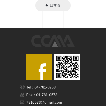
回前頁
Tel : 04-781-0753
Fax : 04-781-0573
7810573@gmail.com