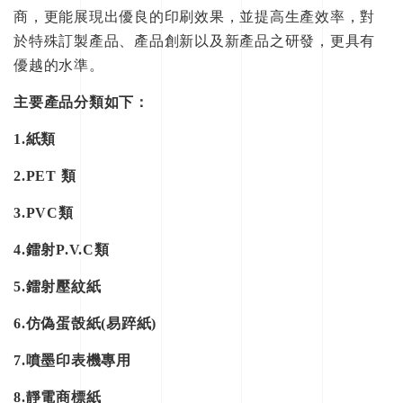
商，更能展現出優良的印刷效果，並提高生產效率，對
於特殊訂製產品、產品創新以及新產品之研發，更具有
優越的水準。
主要產品分類如下：
1.紙類
2.PET 類
3.PVC類
4.鐳射P.V.C類
5.
鐳射壓紋紙
6.仿偽蛋嗀紙(易踤紙)
7.噴墨印表機專用
8.
靜電商標紙