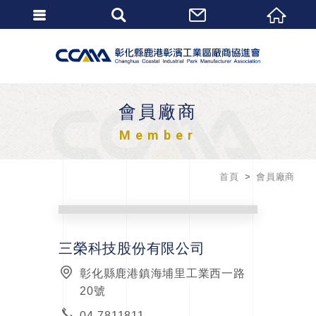
會員廠商
Member
首頁
會員廠商
三榮科技股份有限公司
彰化縣鹿港鎮海埔里工業西一路
20號
04-7811811