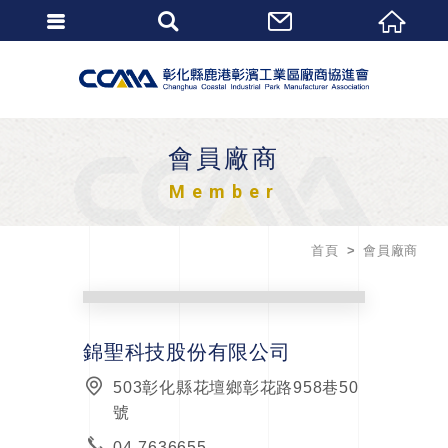
會員廠商
Member
首頁
會員廠商
錦聖科技股份有限公司
503彰化縣花壇鄉彰花路958巷50
號
04-7636655