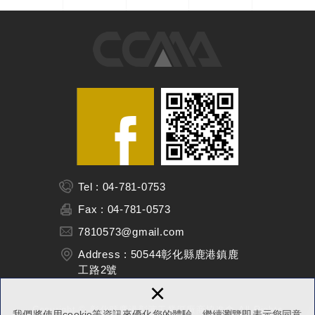
Tel : 04-781-0753
Fax : 04-781-0573
7810573@gmail.com
Address : 50544彰化縣鹿港鎮鹿
工路2號
×
Copyright © 彰化縣鹿港彰濱工業區廠商協進會 All Rights
我們將使用cookie等資訊來優化您的體驗，繼續瀏覽即表示您同意