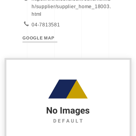
h/supplier/supplier_home_18003.
html
04-7813581
GOOGLE MAP