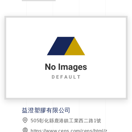
益澄塑膠有限公司
505彰化縣鹿港鎮工業西二路1號
https://www.cens.com/cens/html/z