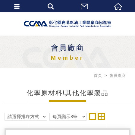
會員廠商
Member
首頁
會員廠商
化學原材料\其他化學製品