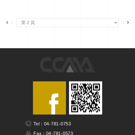
Tel : 04-781-0753
Fax : 04-781-0573