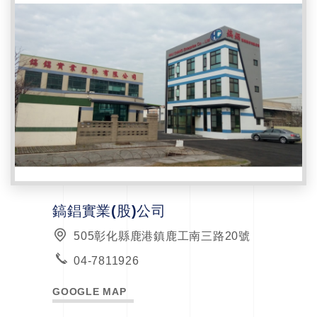
鎬錩實業(股)公司
505彰化縣鹿港鎮鹿工南三路20號
04-7811926
GOOGLE MAP