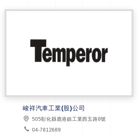
峻祥汽車工業(股)公司
505彰化縣鹿港鎮工業西五路8號
04-7812689