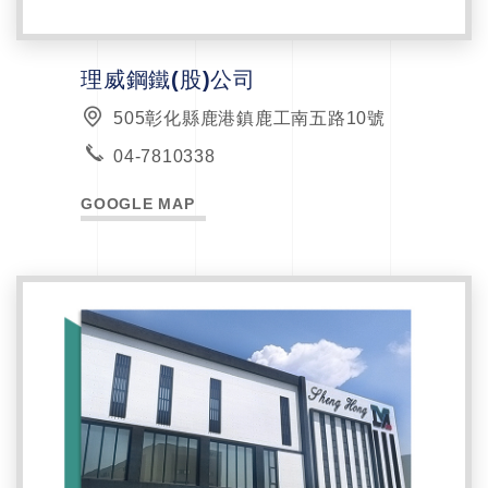
理威鋼鐵(股)公司
505彰化縣鹿港鎮鹿工南五路10號
04-7810338
GOOGLE MAP