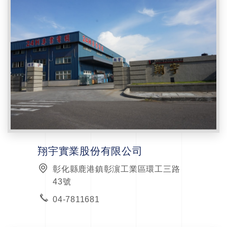
翔宇實業股份有限公司
彰化縣鹿港鎮彰濵工業區環工三路
43號
04-7811681