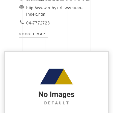
http://www.ruby.url.tw/shuan-
index.html
04-7772723
GOOGLE MAP