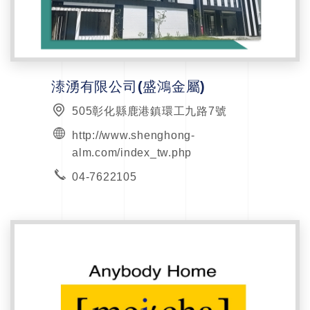
溙湧有限公司(盛鴻金屬)
505彰化縣鹿港鎮環工九路7號
http://www.shenghong-
alm.com/index_tw.php
04-7622105