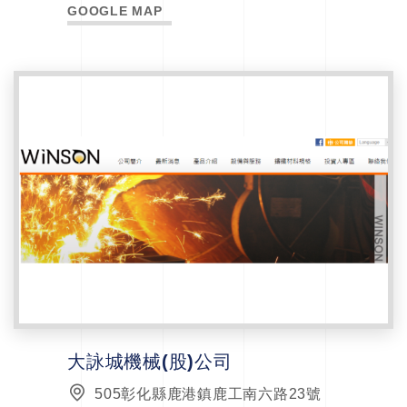
GOOGLE MAP
大詠城機械(股)公司
505彰化縣鹿港鎮鹿工南六路23號