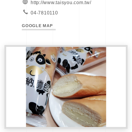
http://www.taisyou.com.tw/
04-7810110
GOOGLE MAP