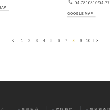
04-7810810/04-7
MAP
GOOGLE MAP
1
2
3
4
5
6
7
8
9
10
簡介
會員廠商
聯絡我們
隱私權保