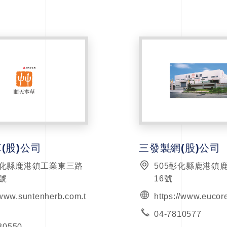
(股)公司
三發製網(股)公司
彰化縣鹿港鎮工業東三路
505彰化縣鹿港鎮
2號
16號
/www.suntenherb.com.t
https://www.eucor
04-7810577
30550