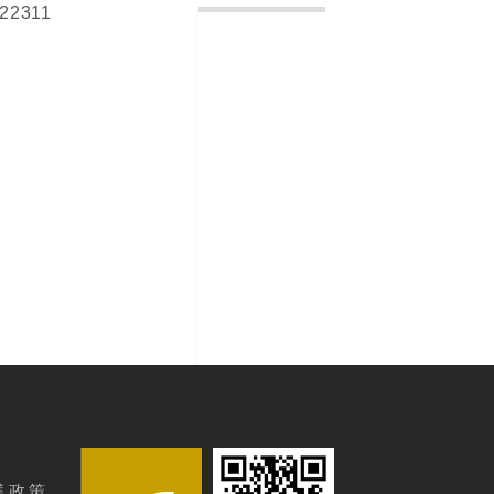
722311
護政策