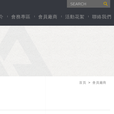
介
會務專區
會員廠商
活動花絮
聯絡我們
首頁
會員廠商