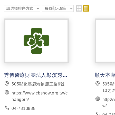
秀傳醫療財團法人彰濱秀傳紀念醫院
順天本草
505彰化縣鹿港鎮鹿工路6號
505
10之
https://www.cbshow.org.tw/c
hangbin/
http:/
w/
04-7813888
04-75