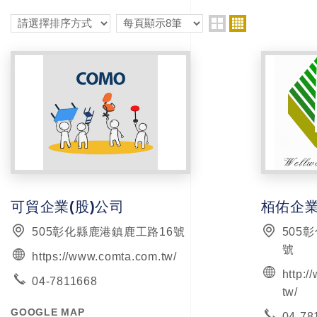
可貿企業(股)公司
栢佑企業
505彰化縣鹿港鎮鹿工路16號
505
號
https://www.comta.com.tw/
http:
04-7811668
tw/
GOOGLE MAP
04-78