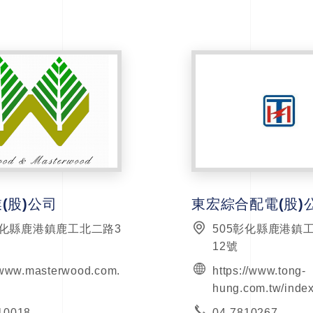
(股)公司
東宏綜合配電(股)
彰化縣鹿港鎮鹿工北二路3
505彰化縣鹿港鎮
12號
//www.masterwood.com.
https://www.tong-
hung.com.tw/index
10018
04-7810267