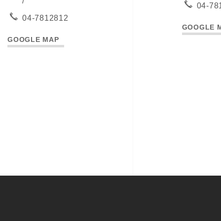
/
04-78
04-7812812
GOOGLE 
GOOGLE MAP