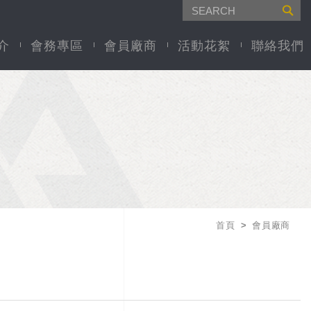
介
會務專區
會員廠商
活動花絮
聯絡我們
首頁
會員廠商